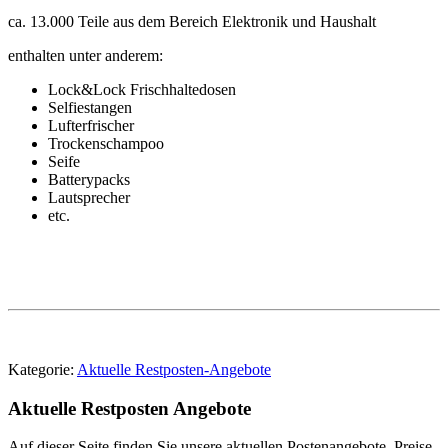
ca. 13.000 Teile aus dem Bereich Elektronik und Haushalt
enthalten unter anderem:
Lock&Lock Frischhaltedosen
Selfiestangen
Lufterfrischer
Trockenschampoo
Seife
Batterypacks
Lautsprecher
etc.
Kategorie:
Aktuelle Restposten-Angebote
Aktuelle Restposten Angebote
Auf dieser Seite finden Sie unsere aktuellen Postenangebote. Preise