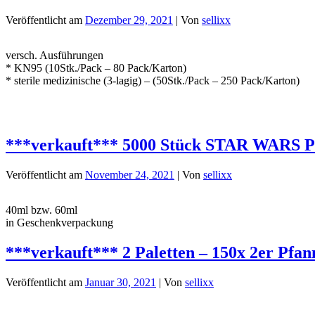
Veröffentlicht am
Dezember 29, 2021
| Von
sellixx
versch. Ausführungen
* KN95 (10Stk./Pack – 80 Pack/Karton)
* sterile medizinische (3-lagig) – (50Stk./Pack – 250 Pack/Karton)
***verkauft*** 5000 Stück STAR WARS 
Veröffentlicht am
November 24, 2021
| Von
sellixx
40ml bzw. 60ml
in Geschenkverpackung
***verkauft*** 2 Paletten – 150x 2er Pfan
Veröffentlicht am
Januar 30, 2021
| Von
sellixx