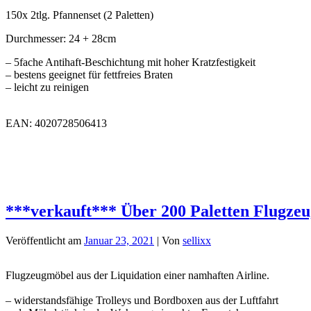
150x 2tlg. Pfannenset (2 Paletten)
Durchmesser: 24 + 28cm
– 5fache Antihaft-Beschichtung mit hoher Kratzfestigkeit
– bestens geeignet für fettfreies Braten
– leicht zu reinigen
EAN: 4020728506413
***verkauft*** Über 200 Paletten Flugze
Veröffentlicht am
Januar 23, 2021
| Von
sellixx
Flugzeugmöbel aus der Liquidation einer namhaften Airline.
– widerstandsfähige Trolleys und Bordboxen aus der Luftfahrt