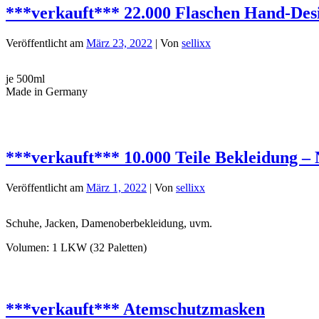
***verkauft*** 22.000 Flaschen Hand-Desi
Veröffentlicht am
März 23, 2022
| Von
sellixx
je 500ml
Made in Germany
***verkauft*** 10.000 Teile Bekleidung –
Veröffentlicht am
März 1, 2022
| Von
sellixx
Schuhe, Jacken, Damenoberbekleidung, uvm.
Volumen: 1 LKW (32 Paletten)
***verkauft*** Atemschutzmasken