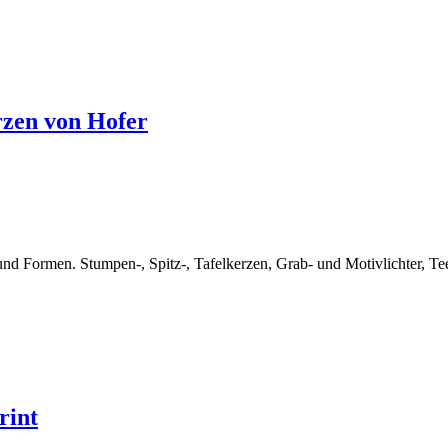
rzen von Hofer
d Formen. Stumpen-, Spitz-, Tafelkerzen, Grab- und Motivlichter, Tee
rint