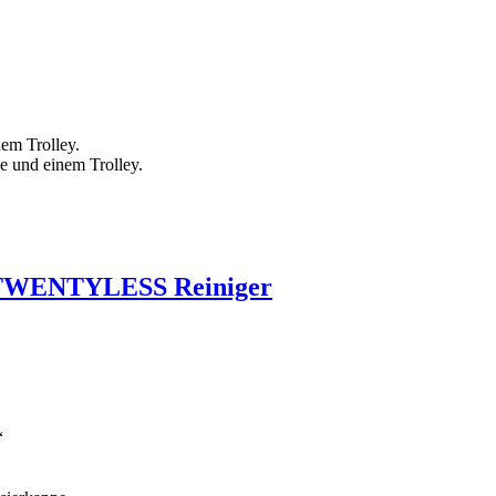
nem Trolley.
e und einem Trolley.
k) TWENTYLESS Reiniger
“