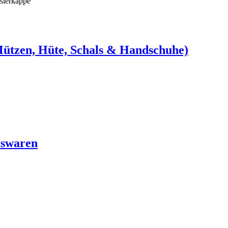
sierkappe
Mützen, Hüte, Schals & Handschuhe)
tswaren