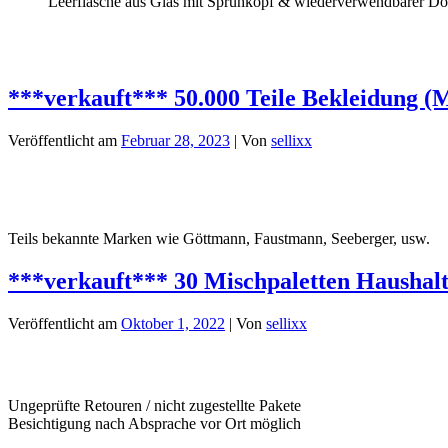
Leerflasche aus Glas mit Sprühkopf & wiederverwendbarer Do
***verkauft*** 50.000 Teile Bekleidung (
Veröffentlicht am
Februar 28, 2023
| Von
sellixx
Teils bekannte Marken wie Göttmann, Faustmann, Seeberger, usw.
***verkauft*** 30 Mischpaletten Haushal
Veröffentlicht am
Oktober 1, 2022
| Von
sellixx
Ungeprüfte Retouren / nicht zugestellte Pakete
Besichtigung nach Absprache vor Ort möglich