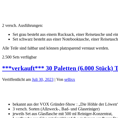
2 versch. Ausführungen:
Set grau besteht aus einem Rucksack, einer Reisetasche und ei
Set schwarz besteht aus einer Notebooktasche, einer Reisetasch
Alle Teile sind faltbar und können platzsparend verstaut werden.
2.500 Sets verfügbar
***verkauft*** 30 Paletten (6.000 Stüc
Veröffentlicht am
Juli 30, 2023
| Von
sellixx
bekannt aus der VOX Gründer-Show : „Die Höhle der Löwen
3 versch. Sorten (Allzweck-, Bad- und Glasreiniger)
jeweils Set aus Glasflasche mit 500 ml Reiniger-Konzentrat,