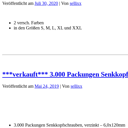
Veröffentlicht am
Juli 30, 2020
| Von
sellixx
2 versch. Farben
in den Größen S, M, L, XL und XXL
***verkauft*** 3.000 Packungen Senkkopf
Veröffentlicht am
Mai 24, 2019
| Von
sellixx
3.000 Packungen Senkkopfschrauben, verzinkt – 6,0x120mm