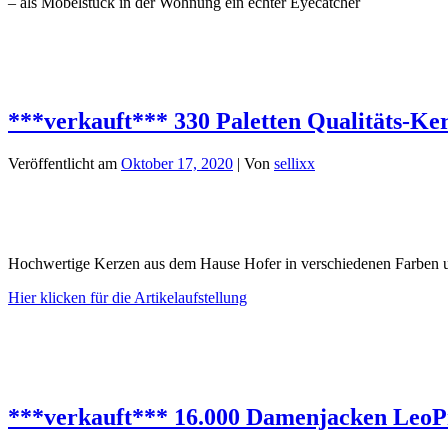
– als Möbelstück in der Wohnung ein echter Eyecatcher
***verkauft*** 330 Paletten Qualitäts-Ke
Veröffentlicht am
Oktober 17, 2020
| Von
sellixx
Hochwertige Kerzen aus dem Hause Hofer in verschiedenen Farben un
Hier klicken für die Artikelaufstellung
***verkauft*** 16.000 Damenjacken LeoP