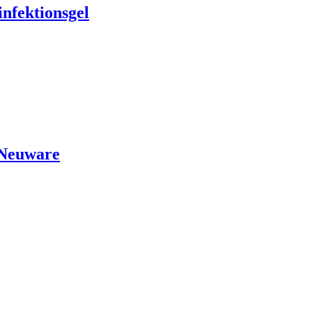
nfektionsgel
 Neuware