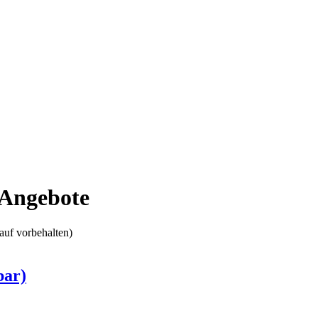
-Angebote
auf vorbehalten)
bar)