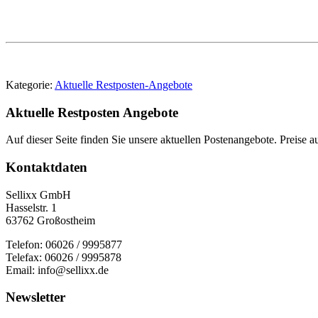
Kategorie:
Aktuelle Restposten-Angebote
Aktuelle Restposten Angebote
Auf dieser Seite finden Sie unsere aktuellen Postenangebote. Preise 
Kontaktdaten
Sellixx GmbH
Hasselstr. 1
63762 Großostheim
Telefon: 06026 / 9995877
Telefax: 06026 / 9995878
Email: info@sellixx.de
Newsletter