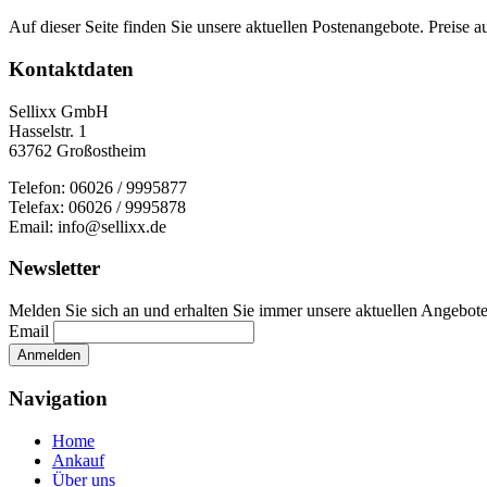
Auf dieser Seite finden Sie unsere aktuellen Postenangebote. Preise 
Kontaktdaten
Sellixx GmbH
Hasselstr. 1
63762 Großostheim
Telefon: 06026 / 9995877
Telefax: 06026 / 9995878
Email: info@sellixx.de
Newsletter
Melden Sie sich an und erhalten Sie immer unsere aktuellen Angebot
Email
Navigation
Home
Ankauf
Über uns