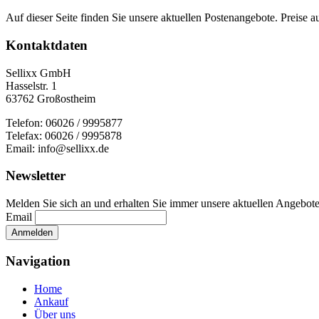
Auf dieser Seite finden Sie unsere aktuellen Postenangebote. Preise 
Kontaktdaten
Sellixx GmbH
Hasselstr. 1
63762 Großostheim
Telefon: 06026 / 9995877
Telefax: 06026 / 9995878
Email: info@sellixx.de
Newsletter
Melden Sie sich an und erhalten Sie immer unsere aktuellen Angebot
Email
Navigation
Home
Ankauf
Über uns